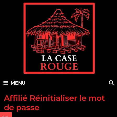
Skip
to
content
MENU
Affilié Réinitialiser le mot
de passe