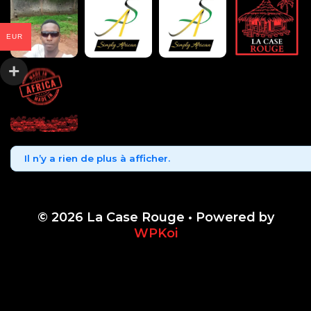
EUR
Il n’y a rien de plus à afficher.
© 2026 La Case Rouge
• Powered by
WPKoi