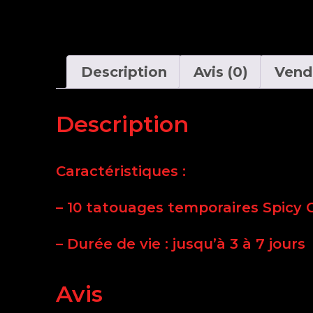
Description
Avis (0)
Vend
Description
Caractéristiques :
– 10 tatouages ​​temporaires Spicy 
– Durée de vie : jusqu’à 3 à 7 jours
Avis