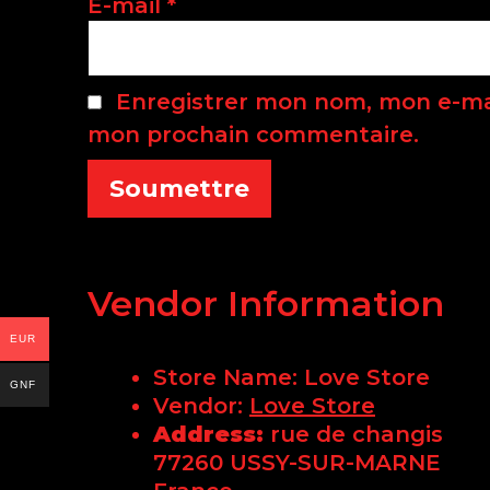
E-mail
*
Enregistrer mon nom, mon e-mai
mon prochain commentaire.
Vendor Information
EUR
Store Name:
Love Store
GNF
Vendor:
Love Store
Address:
rue de changis
77260 USSY-SUR-MARNE